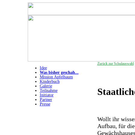
Zurück zur Schulauswahl
Idee
Was bisher geschah...
Mission Apfelbaum
Kinderbuch
Galerie
Staatlic
Teilnahme
Initiator
Partner
Presse
Wollt ihr wisse
Aufbau, für di
Gewächshauses 